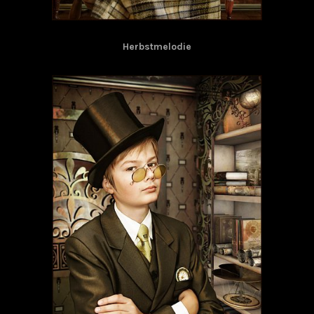
Herbstmelodie