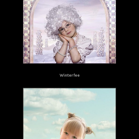
Winterfee